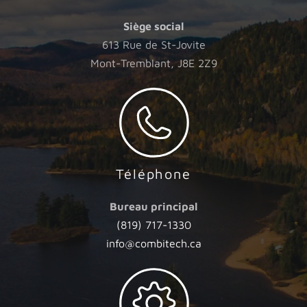
Siège social
613 Rue de St-Jovite
Mont-Tremblant, J8E 2Z9
Téléphone
Bureau principal
(819) 717-1330
info@combitech.ca