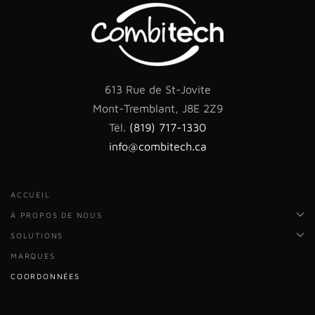
613 Rue de St-Jovite
Mont-Tremblant, J8E 2Z9
Tél.
(819) 717-1330
info@combitech.ca
ACCUEIL
À PROPOS DE NOUS
SOLUTIONS
MARQUES
COORDONNÉES