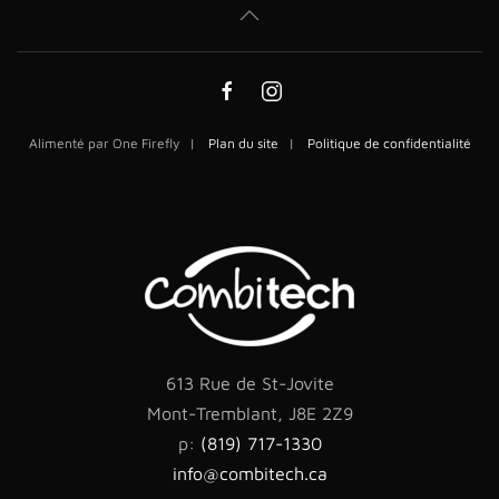
Alimenté par One Firefly |
Plan du site
|
Politique de confidentialité
613 Rue de St-Jovite
Mont-Tremblant, J8E 2Z9
p:
(819) 717-1330
info@combitech.ca